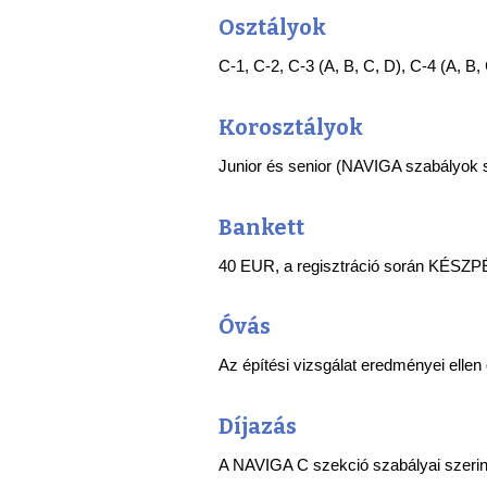
Osztályok
C-1, C-2, C-3 (A, B, C, D), C-4 (A, B,
Korosztályok
Junior és senior (NAVIGA szabályok s
Bankett
40 EUR, a regisztráció során KÉSZ
Óvás
Az építési vizsgálat eredményei ellen
Díjazás
A NAVIGA C szekció szabályai szerint