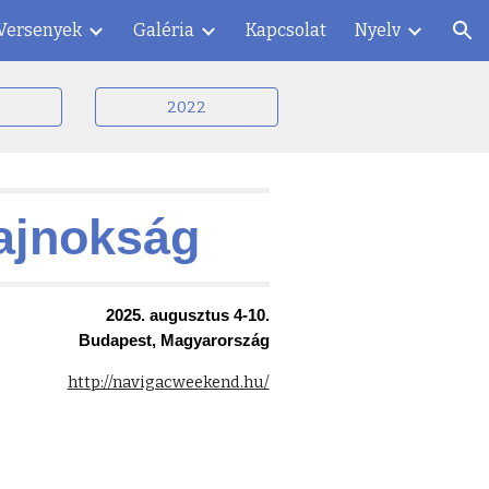
Versenyek
Galéria
Kapcsolat
Nyelv
ion
2022
ajnokság
2025. augusztus 4-10.
Budapest, Magyarország
http://navigacweekend.hu/