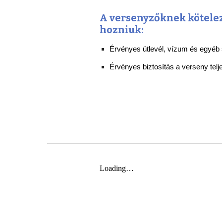
A versenyzőknek kötele
hozniuk:
Érvényes útlevél, vízum és egyé
Érvényes biztosítás a verseny telj