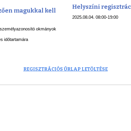
Helyszíni regisztrác
zően magukkal kell
2025.08.04. 08:00-19:00
b személyazonosító okmányok
es időtartamára
REGISZTRÁCIÓS ŰRLAP LETÖLTÉSE