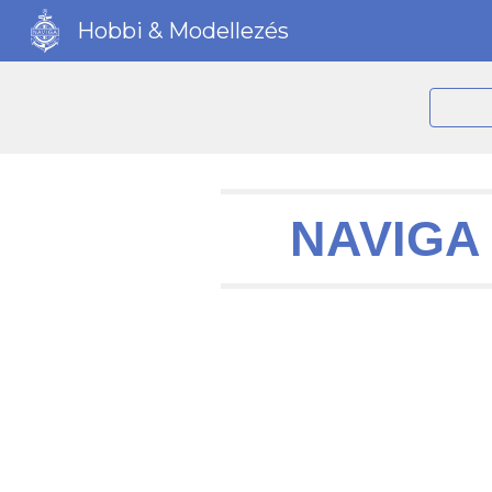
Hobbi & Modellezés
Sk
NAVIGA 