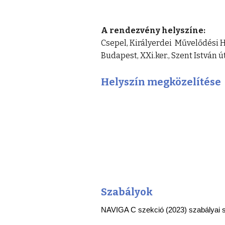
A rendezvény helyszíne:
Csepel, Királyerdei Művelődési 
Budapest, XXi.ker., Szent István út
Helyszín megközelítése
Szabályok
NAVIGA C szekció (2023) szabályai sz