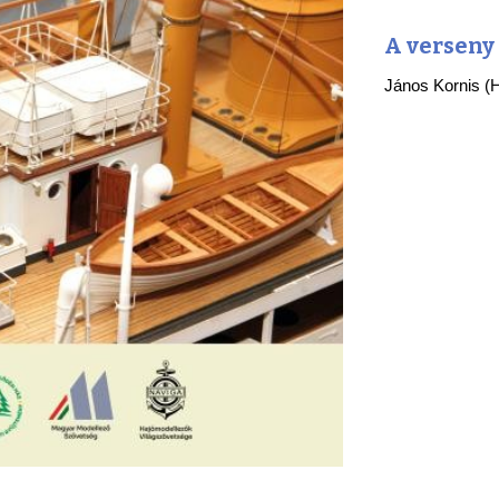
A verseny 
János Kornis (