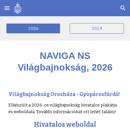
Skip to main content
Skip to navigation
2026
2024
NAVIGA NS
Világbajnokság, 202
6
Világbajnokság Orosháza - Gyopárosfürdő!
Elkészült a 2026-os világbajnokság hivatalos plakátja
és weboldala. További információkat ott lehet találni!
Hivatalos weboldal