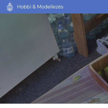
Hobbi & Modellezés
Sk