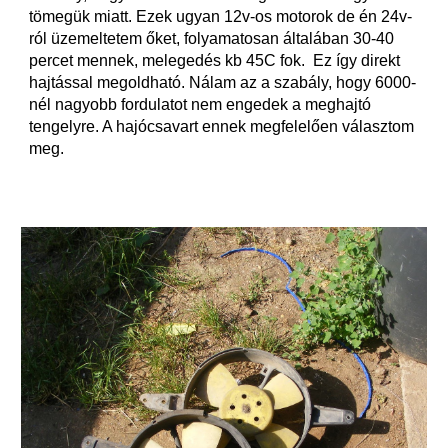
tömegük miatt. Ezek ugyan 12v-os motorok de én 24v-
ról üzemeltetem őket, folyamatosan általában 30-40 
percet mennek, melegedés kb 45C fok.  Ez így direkt 
hajtással megoldható. Nálam az a szabály, hogy 6000-
nél nagyobb fordulatot nem engedek a meghajtó 
tengelyre. A hajócsavart ennek megfelelően választom 
meg.