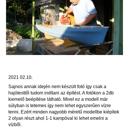
2021 02.10.
Sajnos annak idején nem készült fotó így csak a 
hajótesttől tudom indítani az építést. A fotókon a 2db 
kiemelő beépítése látható. Mivel ez a modell már 
súlyban is tetemes így nem lehet egyszerűen vízre 
tenni. Ezért minden nagyobb méretű modellbe kiépítek 
2 olyan részt ahol 1-1 kampóval ki lehet emelni a 
vízből.