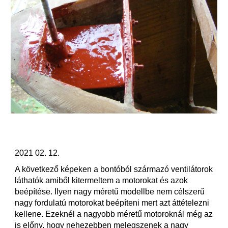
2021 02. 12.
A következő képeken a bontóból származó ventilátorok 
láthatók amiből kitermeltem a motorokat és azok 
beépítése. Ilyen nagy méretű modellbe nem célszerű 
nagy fordulatú motorokat beépíteni mert azt áttételezni 
kellene. Ezeknél a nagyobb méretű motoroknál még az 
is előny, hogy nehezebben melegszenek a nagy 