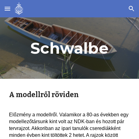
Skip to main content
Skip to navigation
Schwalbe
A modellről röviden
Előzmény a modellről. Valamikor a 80-as években egy 
modellezőtársunk kint volt az NDK-ban és hozott pár 
tervrajzot. Akkoriban az ipari tanulók cserediákként 
minden évben kint töltöttek 2 hetet. A rajzok között 