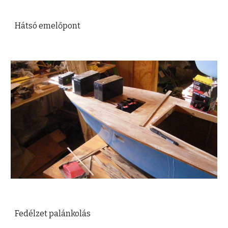
Hátsó emelőpont
Fedélzet palánkolás