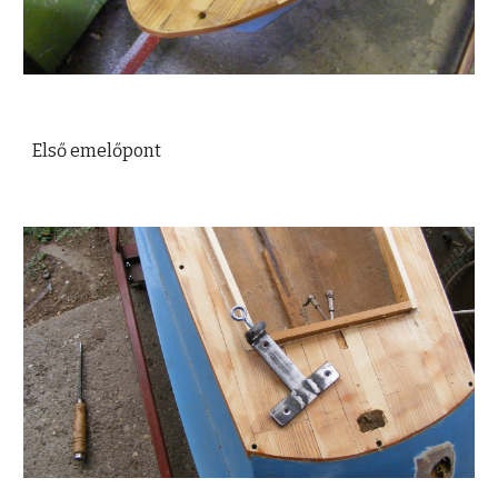
Első emelőpont