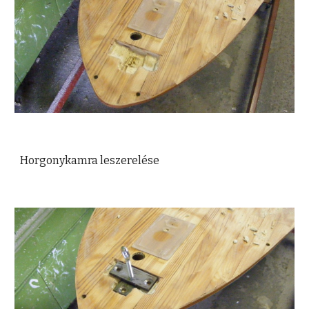
Horgonykamra leszerelése