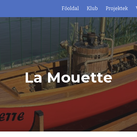
Főoldal
Klub
Projektek
ip to main content
Skip to navigat
La Mouette