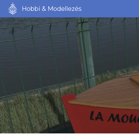
Hobbi & Modellezés
Sk