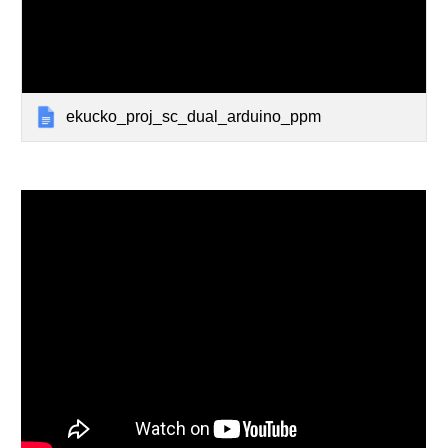
ekucko_proj_sc_dual_arduino_ppm