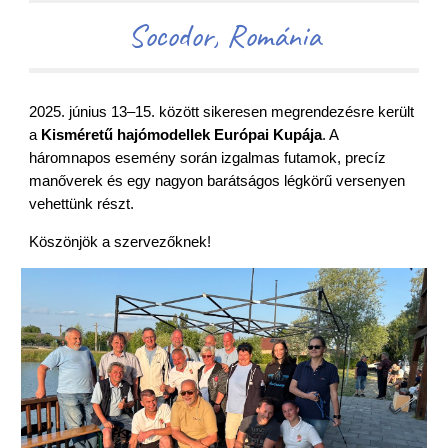
Socodor, Románia
2025. június 13–15. között sikeresen megrendezésre került
a
Kisméretű hajómodellek Európai Kupája
. A
háromnapos esemény során izgalmas futamok, precíz
manőverek és egy nagyon barátságos légkörű versenyen
vehettünk részt.
Köszönjök a szervezőknek!