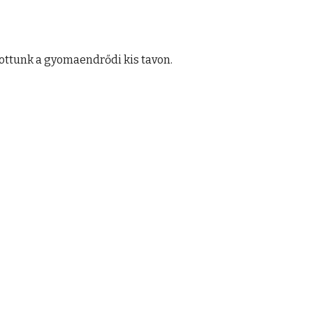
tottunk a gyomaendrődi kis tavon.