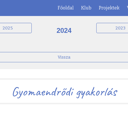
Főoldal
Klub
Projektek
ip to main content
Skip to navigat
2025
2023
2024
Vissza
Gyomaendrődi gyakorlás