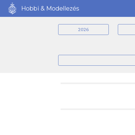
Hobbi & Modellezés
Sk
2026