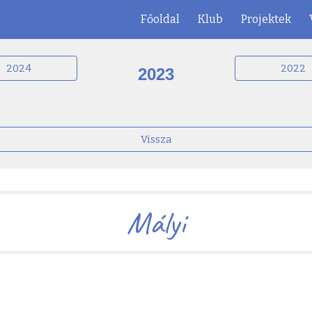
Főoldal
Klub
Projektek
ip to main content
Skip to navigat
2024
2022
2023
Vissza
Mályi