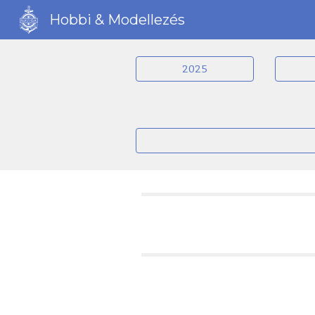
Hobbi & Modellezés
Sk
2025