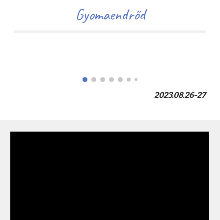
Gyomaendrőd
2023.08.
26-27