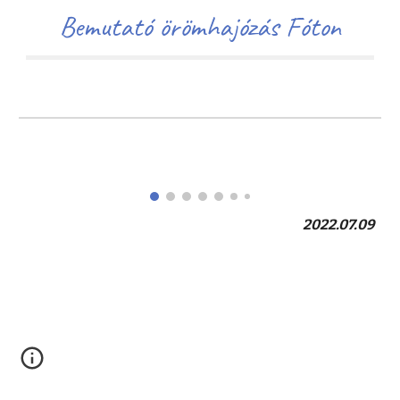
Bemutató örömhajózás Fóton
2022.07.
09