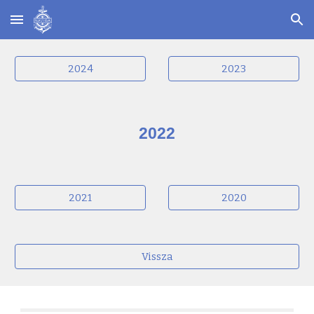
Skip to main content
Skip to navigation
2024
2023
2022
2021
2020
Vissza