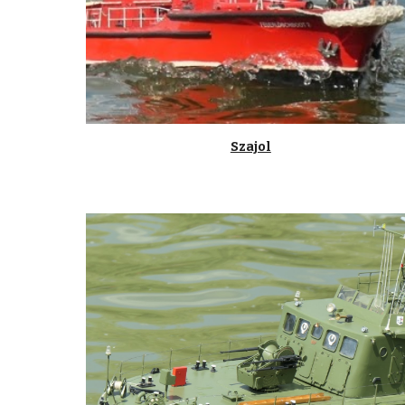
Szajol