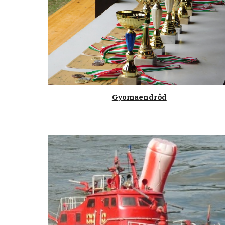
Gyomaendrőd