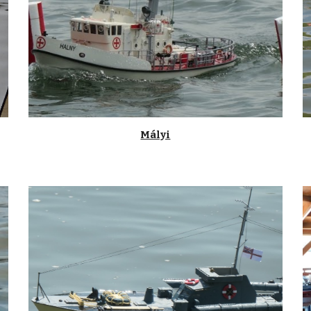
Mályi