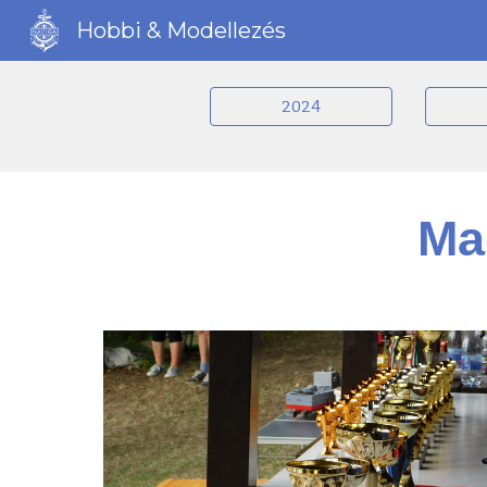
Hobbi & Modellezés
Sk
2024
Ma