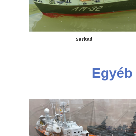
Sarkad
Egyéb 