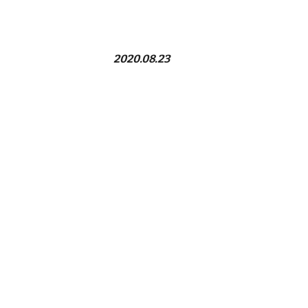
202
0
.08.
23