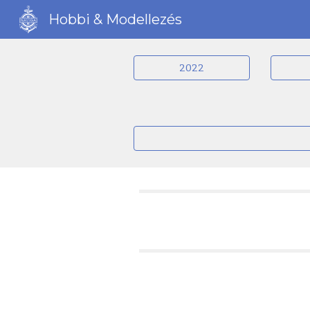
Hobbi & Modellezés
Sk
2022